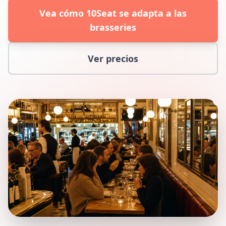
Vea cómo 10Seat se adapta a las
brasseries
Ver precios