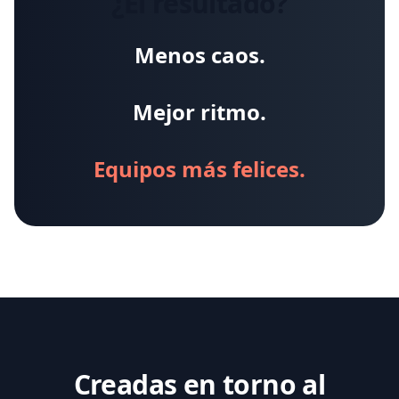
¿El resultado?
Menos caos.
Mejor ritmo.
Equipos más felices.
Creadas en torno al