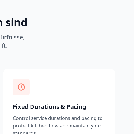
n sind
ürfnisse,
ft.
Fixed Durations & Pacing
Control service durations and pacing to
protect kitchen flow and maintain your
standards.