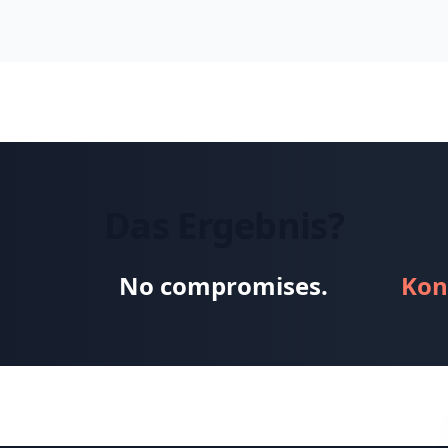
Das Ergebnis?
No compromises.
Kon