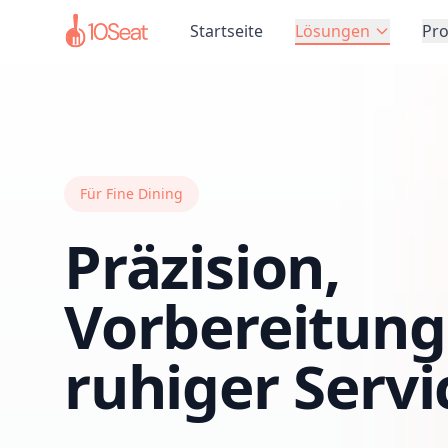
Startseite
Lösungen
Pr
Für Fine Dining
Präzision,
Vorbereitung
ruhiger Servi