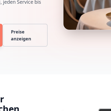
, jeden Service bis
Preise
anzeigen
r
chen