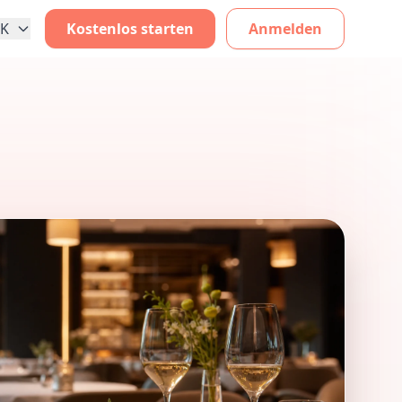
K
Kostenlos starten
Anmelden