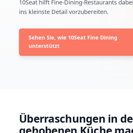
10Seat hilft Fine-Dining-Restaurants dabei
ins kleinste Detail vorzubereiten.
Sehen Sie, wie 10Seat Fine Dining
unterstützt
Überraschungen in de
gehobenen Küche ma