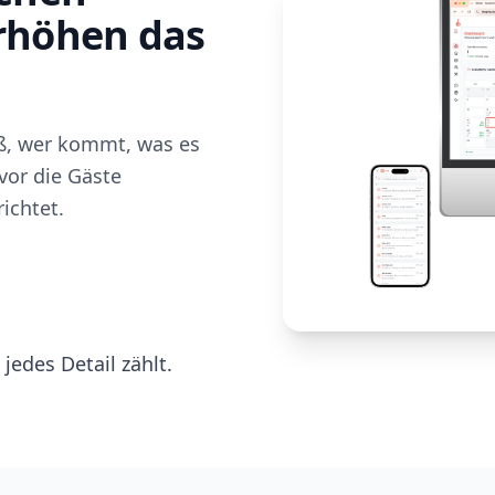
erhöhen das
iß, wer kommt, was es
vor die Gäste
ichtet.
jedes Detail zählt.