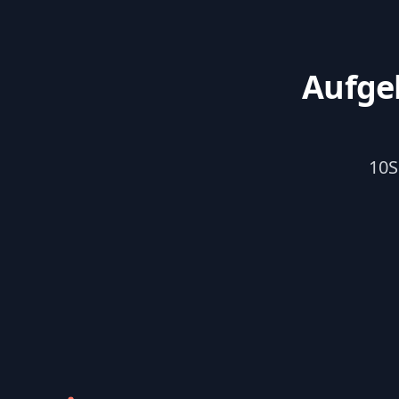
Aufge
10S