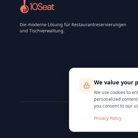
Die moderne Lösung für Restaurantreservierungen
und Tischverwaltung.
We value your p
We use cookies to en
personalized content, 
you consent to our us
Privacy Policy