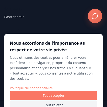
Solutions
Gastronomie
Entreprise
À propos
Nous accordons de l'importance au
Blog
respect de votre vie privée
Livres blancs
Nous utilisons des cookies pour améliorer votre
Études de cas
expérience de navigation, proposer du contenu
Passer à 10Seat
personnalisé et analyser nos trafic. En cliquant sur
10Seat vs TheFork
« Tout accepter », vous consentez à notre utilisation
des cookies.
10Seat vs Zenchef
Contact
Politique de confidentialité
Tout accepter
Tout rejeter