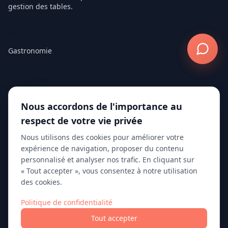
gestion des tables.
Solutions
Gastronomie
Entreprise
À propos
Nous accordons de l'importance au
Blog
respect de votre vie privée
Livres blancs
Nous utilisons des cookies pour améliorer votre
Études de cas
expérience de navigation, proposer du contenu
Passer à 10Seat
personnalisé et analyser nos trafic. En cliquant sur
10Seat vs TheFork
« Tout accepter », vous consentez à notre utilisation
des cookies.
10Seat vs Zenchef
Contact
Politique de confidentialité
Tout accepter