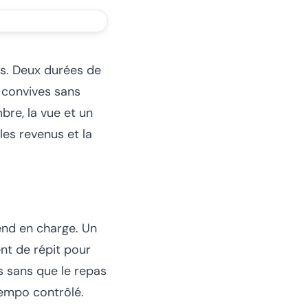
us. Deux durées de
 convives sans
bre, la vue et un
les revenus et la
end en charge. Un
nt de répit pour
s sans que le repas
tempo contrôlé.