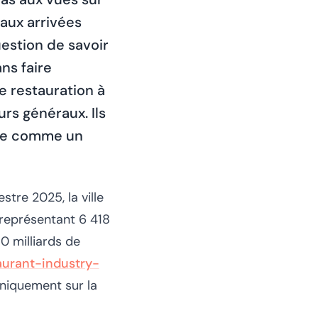
 aux arrivées
uestion de savoir
ns faire
e restauration à
rs généraux. Ils
nce comme un
stre 2025, la ville
 représentant 6 418
0 milliards de
aurant-industry-
uniquement sur la