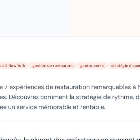
nt à New York
gestion de restaurant
gastronomie
stratégie d'acc
de 7 expériences de restauration remarquables à 
res. Découvrez comment la stratégie de rythme, 
rée un service mémorable et rentable.
chargée, la plupart des opérateurs ne pensent 