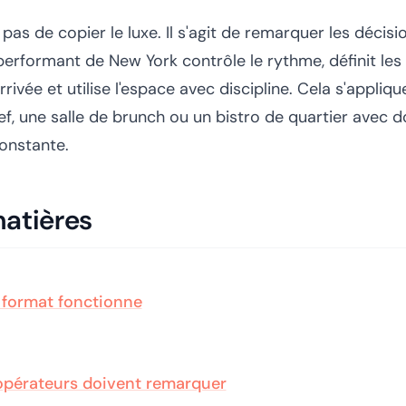
t pas de copier le luxe. Il s'agit de remarquer les décis
 performant de New York contrôle le rythme, définit les
rrivée et utilise l'espace avec discipline. Cela s'appliq
f, une salle de brunch ou un bistro de quartier avec 
constante.
matières
 format fonctionne
opérateurs doivent remarquer