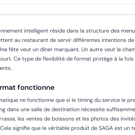
onnement intelligent réside dans la structure des men
tent au restaurant de servir différentes intentions de
Une fête veut un dîner marquant. Un autre veut la cham
rt. Ce type de flexibilité de format protège à la fois 
ents.
ormat fonctionne
tique ne fonctionne que si le timing du service le pr
ng dans une salle de destination nécessite suffisamme
rasse, les ventes de boissons et les photos des invité
Cela signifie que le véritable produit de SAGA est un 