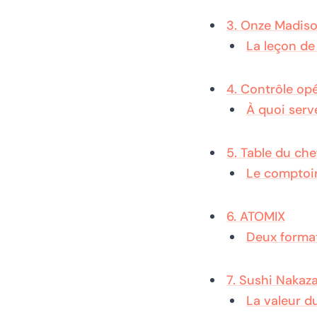
3. Onze Madiso
La leçon de
4. Contrôle opé
À quoi serv
5. Table du che
Le comptoir
6. ATOMIX
Deux forma
7. Sushi Nakaz
La valeur d