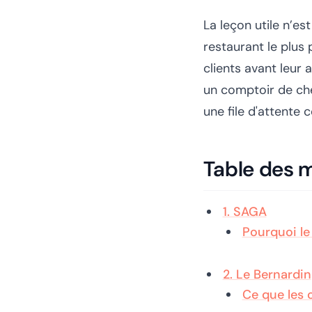
La leçon utile n’es
restaurant le plus
clients avant leur a
un comptoir de che
une file d'attente 
Table des 
1. SAGA
Pourquoi le
2. Le Bernardin
Ce que les 