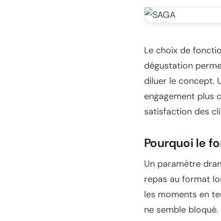
Le choix de foncti
dégustation permet
diluer le concept. 
engagement plus cou
satisfaction des cli
Pourquoi le f
Un paramètre drama
repas au format lo
les moments en ter
ne semble bloqué. 