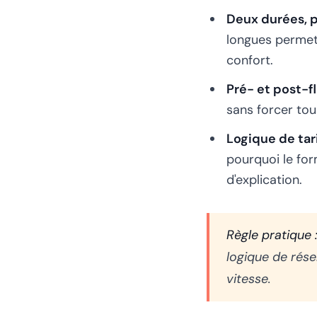
Deux durées, p
longues permett
confort.
Pré- et post-fl
sans forcer tou
Logique de tari
pourquoi le for
d'explication.
Règle pratique 
logique de rése
vitesse.