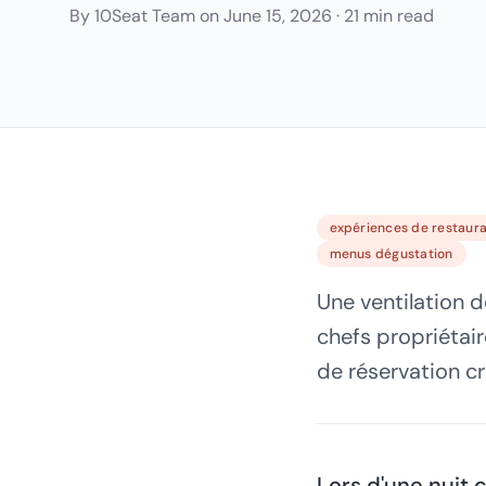
By
10Seat Team
on
June 15, 2026
·
21 min read
expériences de restaura
menus dégustation
Une ventilation 
chefs propriétai
de réservation c
Lors d'une nuit 