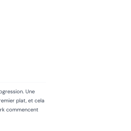
progression. Une
remier plat, et cela
York commencent