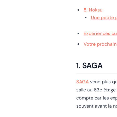
8. Noksu
Une petite p
Expériences cu
Votre prochain
1. SAGA
SAGA
vend plus que
salle au 63e étage 
compte car les ex
souvent avant la no