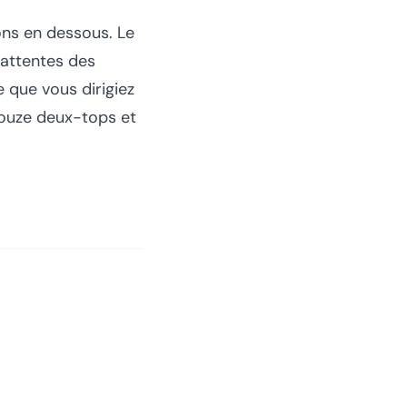
ions en dessous. Le
 attentes des
ue que vous dirigiez
douze deux-tops et