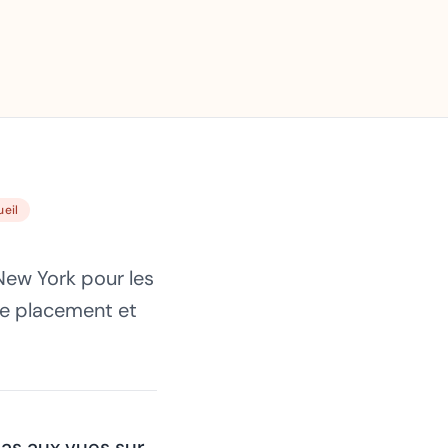
ueil
New York pour les
de placement et
pas aux vues sur