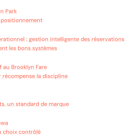
n Park
 positionnement
rationnel : gestion intelligente des réservations
ent les bons systèmes
f au Brooklyn Fare
 récompense la discipline
ts, un standard de marque
awa
u choix contrôlé