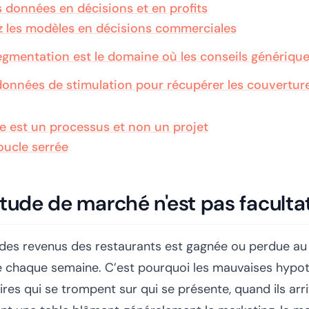
s données en décisions et en profits
 les modèles en décisions commerciales
gmentation est le domaine où les conseils génériqu
s données de stimulation pour récupérer les couvertu
e est un processus et non un projet
oucle serrée
étude de marché n'est pas faculta
 des revenus des restaurants est gagnée ou perdue au
e chaque semaine. C’est pourquoi les mauvaises hypot
ires qui se trompent sur qui se présente, quand ils ar