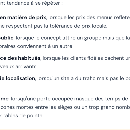
nt tendance à se répéter :
en matière de prix
, lorsque les prix des menus reflète
ne respectent pas la tolérance de prix locale.
public
, lorsque le concept attire un groupe mais que la 
horaires conviennent à un autre
nce des habitués
, lorsque les clients fidèles cachent un
veaux arrivants
e localisation
, lorsqu'un site a du trafic mais pas le 
thme
, lorsqu'une porte occupée masque des temps de
zones mortes entre les sièges ou un trop grand nombr
x tables de pointe.