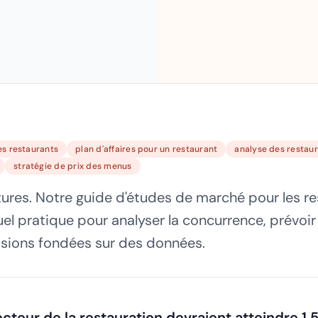
es restaurants
plan d'affaires pour un restaurant
analyse des restau
stratégie de prix des menus
tures. Notre guide d'études de marché pour les r
l pratique pour analyser la concurrence, prévoi
sions fondées sur des données.
cteur de la restauration devraient atteindre 1 