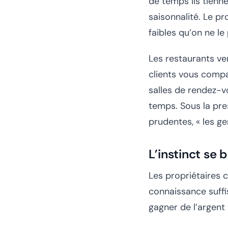
de temps ils tienn
saisonnalité. Le p
faibles qu’on ne le
Les restaurants ve
clients vous compar
salles de rendez-v
temps. Sous la pre
prudentes, « les g
L’instinct se 
Les propriétaires c
connaissance suffi
gagner de l’argent