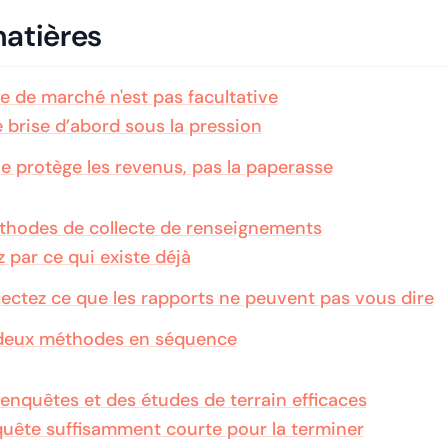
matières
e de marché n'est pas facultative
e brise d’abord sous la pression
e protège les revenus, pas la paperasse
thodes de collecte de renseignements
ar ce qui existe déjà
llectez ce que les rapports ne peuvent pas vous dire
s deux méthodes en séquence
enquêtes et des études de terrain efficaces
quête suffisamment courte pour la terminer