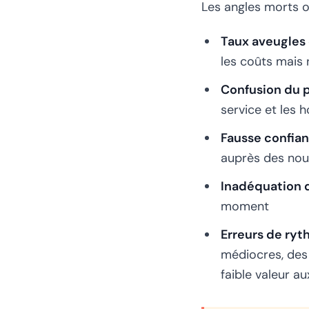
Les angles morts o
Taux aveugles 
les coûts mais 
Confusion du 
service et les 
Fausse confia
auprès des nou
Inadéquation d
moment
Erreurs de ry
médiocres, des 
faible valeur au