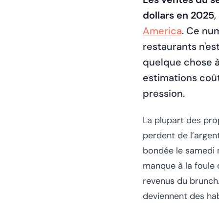
dollars en 2025
,
America
. Ce nu
restaurants n'e
quelque chose à 
estimations coû
pression.
La plupart des prop
perdent de l’argent
bondée le samedi ne
manque à la foule 
revenus du brunch.
deviennent des ha