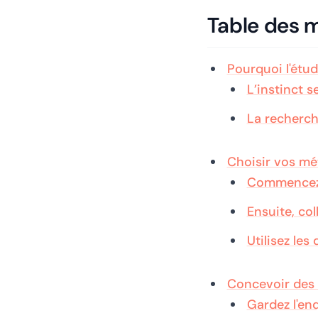
Table des 
Pourquoi l'étud
L’instinct s
La recherch
Choisir vos mé
Commencez p
Ensuite, co
Utilisez le
Concevoir des 
Gardez l'en