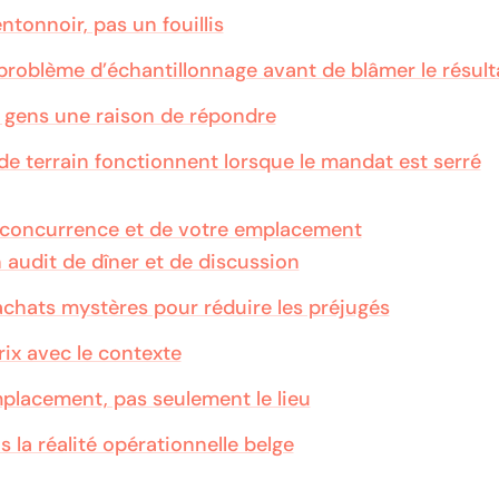
entonnoir, pas un fouillis
 problème d’échantillonnage avant de blâmer le résult
 gens une raison de répondre
de terrain fonctionnent lorsque le mandat est serré
 concurrence et de votre emplacement
 audit de dîner et de discussion
 achats mystères pour réduire les préjugés
rix avec le contexte
mplacement, pas seulement le lieu
s la réalité opérationnelle belge