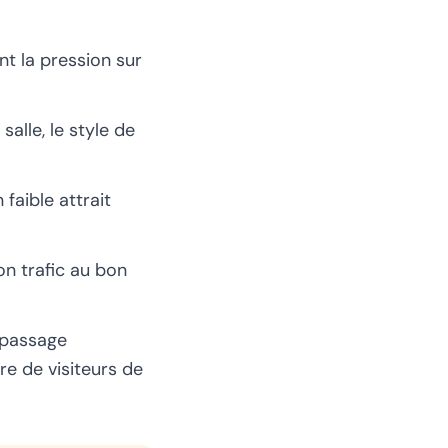
nt la pression sur
salle, le style de
 faible attrait
bon trafic au bon
 passage
e de visiteurs de