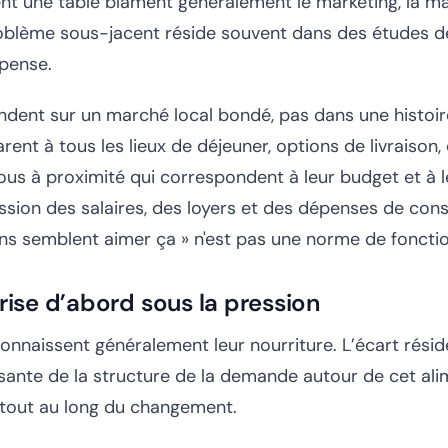
ent une table blâment généralement le marketing, la m
roblème sous-jacent réside souvent dans des études 
 pense.
ndent sur un marché local bondé, pas dans une histoir
ent à tous les lieux de déjeuner, options de livraison, 
ous à proximité qui correspondent à leur budget et à 
ssion des salaires, des loyers et des dépenses de co
ens semblent aimer ça » n'est pas une norme de foncti
brise d’abord sous la pression
onnaissent généralement leur nourriture. L’écart résid
sante de la structure de la demande autour de cet al
 tout au long du changement.