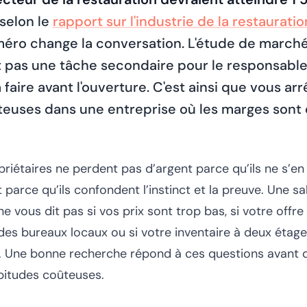
 selon le
rapport sur l'industrie de la restauratio
méro change la conversation. L'étude de marché
st pas une tâche secondaire pour le responsabl
faire avant l'ouverture. C'est ainsi que vous arr
teuses dans une entreprise où les marges sont 
riétaires ne perdent pas d’argent parce qu’ils ne s’en 
 parce qu’ils confondent l’instinct et la preuve. Une s
 vous dit pas si vos prix sont trop bas, si votre offre
des bureaux locaux ou si votre inventaire à deux étage
 Une bonne recherche répond à ces questions avant q
bitudes coûteuses.