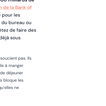
n de la Bank of
 pour les
e du bureau ou
êtez de faire des
déjà sous
soucient pas. Ils
alle à manger
 de déjeuner
s bloque les
u’elles ne