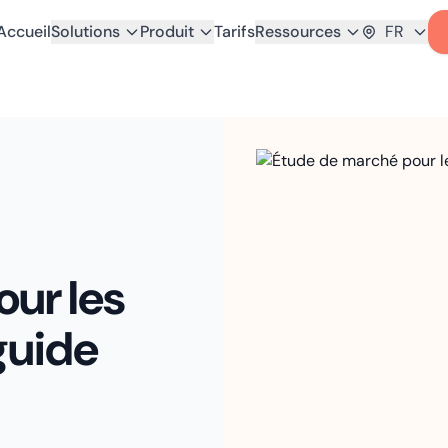
Accueil
Solutions
Produit
Tarifs
Ressources
FR
ur les
 guide