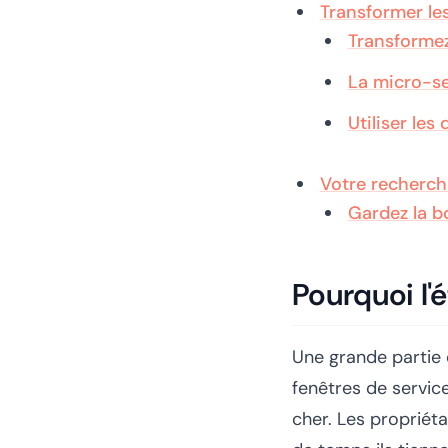
Transformer le
Transformez
La micro-se
Utiliser le
Votre recherch
Gardez la b
Pourquoi l'
Une grande partie
fenêtres de servic
cher. Les propriéta