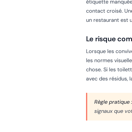
étiquette manquée 
contact croisé. Une
un restaurant est u
Le risque com
Lorsque les convive
les normes visuelle
chose. Si les toilet
avec des résidus, l
Règle pratique 
signaux que vot