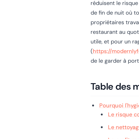
réduisent le risque
de fin de nuit où 
propriétaires trava
restaurant au quoti
utile, et pour un r
(
https://modernlyf
de le garder à por
Table des 
Pourquoi l'hyg
Le risque c
Le nettoyage