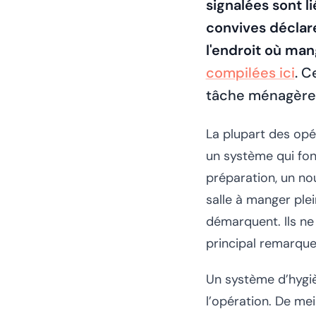
signalées sont l
convives déclare
l'endroit où ma
compilées ici
. C
tâche ménagère. 
La plupart des opé
un système qui fon
préparation, un no
salle à manger plei
démarquent. Ils ne
principal remarque.
Un système d’hygiè
l’opération. De mei