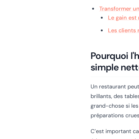
Transformer un
Le gain est
Les clients
Pourquoi l'
simple net
Un restaurant peut 
brillants, des tabl
grand-chose si les 
préparations crues
C’est important ca