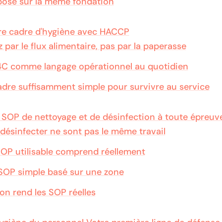
epose sur la même fondation
re cadre d'hygiène avec HACCP
ar le flux alimentaire, pas par la paperasse
s 4C comme langage opérationnel au quotidien
adre suffisamment simple pour survivre au service
SOP de nettoyage et de désinfection à toute épreuv
 désinfecter ne sont pas le même travail
OP utilisable comprend réellement
SOP simple basé sur une zone
ion rend les SOP réelles