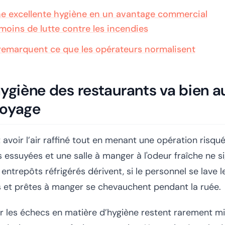
e excellente hygiène en un avantage commercial
 moins de lutte contre les incendies
 remarquent ce que les opérateurs normalisent
hygiène des restaurants va bien 
toyage
avoir l’air raffiné tout en menant une opération risqu
es essuyées et une salle à manger à l'odeur fraîche ne si
entrepôts réfrigérés dérivent, si le personnel se lave l
 et prêtes à manger se chevauchent pendant la ruée.
r les échecs en matière d’hygiène restent rarement m