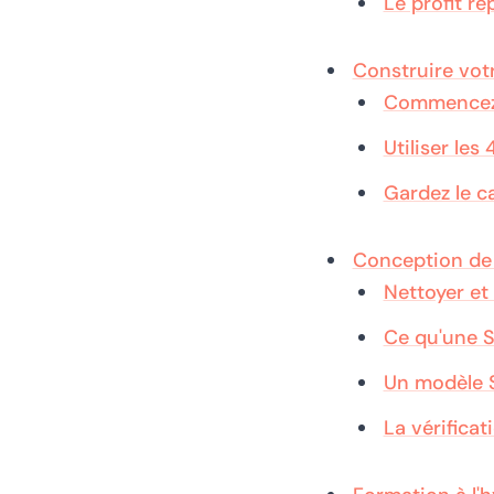
Le profit r
Construire vot
Commencez p
Utiliser le
Gardez le c
Conception de 
Nettoyer et
Ce qu'une S
Un modèle 
La vérificat