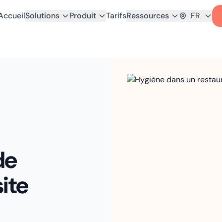
Accueil
Solutions
Produit
Tarifs
Ressources
FR
de
ite