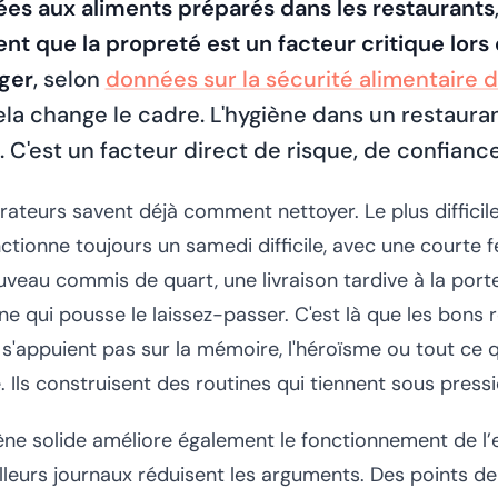
iées aux aliments préparés dans les restaurants
nt que la propreté est un facteur critique lors
nger
, selon
données sur la sécurité alimentaire 
ela change le cadre. L'hygiène dans un restauran
C'est un facteur direct de risque, de confiance 
rateurs savent déjà comment nettoyer. Le plus difficile
ctionne toujours un samedi difficile, avec une courte 
uveau commis de quart, une livraison tardive à la porte
ne qui pousse le laissez-passer. C'est là que les bons 
 s'appuient pas sur la mémoire, l'héroïsme ou tout ce q
 Ils construisent des routines qui tiennent sous pressi
ne solide améliore également le fonctionnement de l
lleurs journaux réduisent les arguments. Des points de 