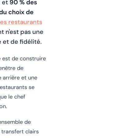
, et
90 % des
 du choix de
des restaurants
t n'est pas une
et de fidélité.
 est de construire
fenêtre de
 arrière et une
restaurants se
ue le chef
on.
’ensemble de
transfert clairs