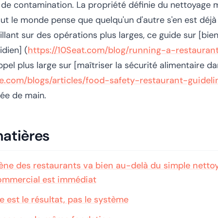
 de contamination. La propriété définie du nettoyage me
tout le monde pense que quelqu'un d'autre s'en est déjà
illant sur des opérations plus larges, ce guide sur [bie
dien] (
https://10Seat.com/blog/running-a-restauran
appel plus large sur [maîtriser la sécurité alimentaire d
e.com/blogs/articles/food-safety-restaurant-guideli
tée de main.
matières
iène des restaurants va bien au-delà du simple netto
ommercial est immédiat
 est le résultat, pas le système