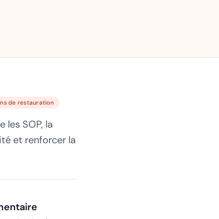
ns de restauration
 les SOP, la
té et renforcer la
mentaire