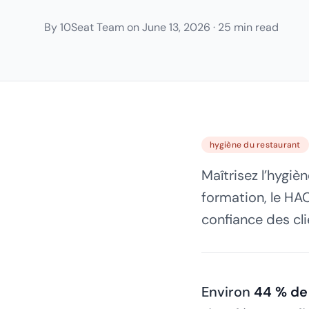
By
10Seat Team
on
June 13, 2026
·
25 min read
hygiène du restaurant
Maîtrisez l’hygiè
formation, le HAC
confiance des cli
Environ
44 % de 