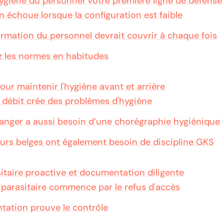
hygiène du personnel Votre première ligne de défense
n échoue lorsque la configuration est faible
ormation du personnel devrait couvrir à chaque fois
 les normes en habitudes
pour maintenir l'hygiène avant et arrière
débit crée des problèmes d'hygiène
manger a aussi besoin d’une chorégraphie hygiénique
urs belges ont également besoin de discipline GKS
itaire proactive et documentation diligente
tiparasitaire commence par le refus d'accès
ation prouve le contrôle