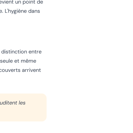
vient un point de
e. L'hygiène dans
 distinction entre
e seule et même
 couverts arrivent
uditent les