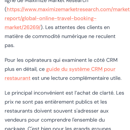
ligne de Maximize Market Research
(
https://www.maximizemarketresearch.com/market
report/global-online-travel-booking-
market/26269/
). Les attentes des clients en
matière de commodité numérique ne reculent
pas.
Pour les opérateurs qui examinent le côté CRM
plus en détail, ce
guide du système CRM pour
restaurant
est une lecture complémentaire utile.
Le principal inconvénient est l’achat de clarté. Les
prix ne sont pas entièrement publics et les
restaurants doivent souvent s'adresser aux
vendeurs pour comprendre l'ensemble du
package. C'est bien pour les grands groupes.