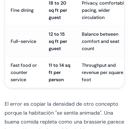
18 to 20
Privacy, comfortable
Fine dining
sq ft per
pacing, wider
guest
circulation
12 to 15
Balance between
Full-service
sq ft per
comfort and seat
guest
count
Fast food or
11 to 14 sq
Throughput and
counter
ft per
revenue per square
service
person
foot
El error es copiar la densidad de otro concepto
porque la habitación "se sentía animada". Una
buena comida repleta como una brasserie parece