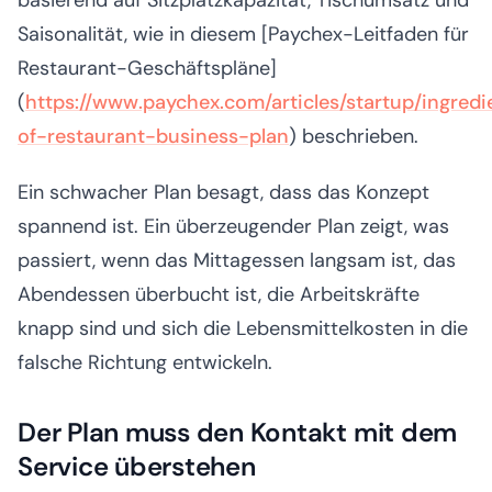
basierend auf Sitzplatzkapazität, Tischumsatz und
Saisonalität, wie in diesem [Paychex-Leitfaden für
Restaurant-Geschäftspläne]
(
https://www.paychex.com/articles/startup/ingredi
of-restaurant-business-plan
) beschrieben.
Ein schwacher Plan besagt, dass das Konzept
spannend ist. Ein überzeugender Plan zeigt, was
passiert, wenn das Mittagessen langsam ist, das
Abendessen überbucht ist, die Arbeitskräfte
knapp sind und sich die Lebensmittelkosten in die
falsche Richtung entwickeln.
Der Plan muss den Kontakt mit dem
Service überstehen