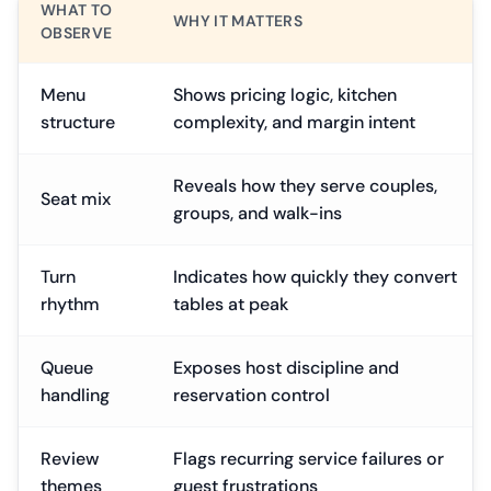
WHAT TO
WHY IT MATTERS
OBSERVE
Menu
Shows pricing logic, kitchen
structure
complexity, and margin intent
Reveals how they serve couples,
Seat mix
groups, and walk-ins
Turn
Indicates how quickly they convert
rhythm
tables at peak
Queue
Exposes host discipline and
handling
reservation control
Review
Flags recurring service failures or
themes
guest frustrations