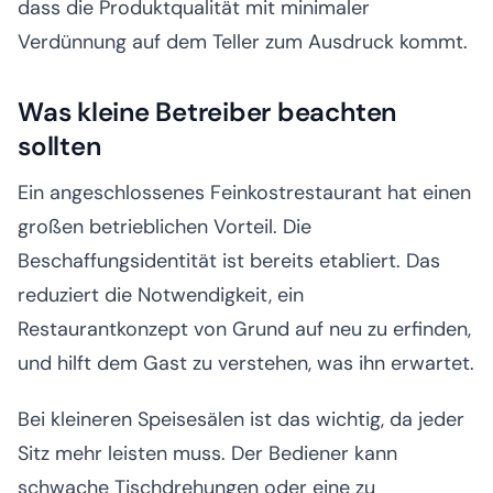
dass die Produktqualität mit minimaler
Verdünnung auf dem Teller zum Ausdruck kommt.
Was kleine Betreiber beachten
sollten
Ein angeschlossenes Feinkostrestaurant hat einen
großen betrieblichen Vorteil. Die
Beschaffungsidentität ist bereits etabliert. Das
reduziert die Notwendigkeit, ein
Restaurantkonzept von Grund auf neu zu erfinden,
und hilft dem Gast zu verstehen, was ihn erwartet.
Bei kleineren Speisesälen ist das wichtig, da jeder
Sitz mehr leisten muss. Der Bediener kann
schwache Tischdrehungen oder eine zu