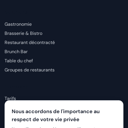
Solutions
Gastronomie
Brasserie & Bistro
Restaurant décontracté
Brunch Bar
Table du chef
Groupes de restaurants
Company
Tarifs
À propos
Nous accordons de l'importance au
Blog
respect de votre vie privée
Livres blancs