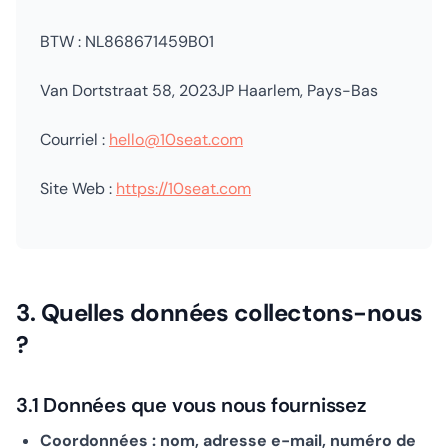
BTW : NL868671459B01
Van Dortstraat 58, 2023JP Haarlem, Pays-Bas
Courriel :
hello@10seat.com
Site Web :
https://10seat.com
3. Quelles données collectons-nous
?
3.1 Données que vous nous fournissez
Coordonnées : nom, adresse e-mail, numéro de