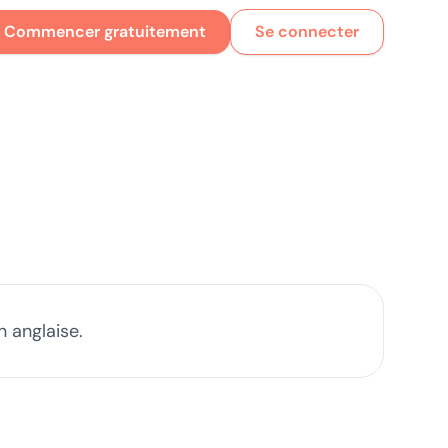
Commencer gratuitement
Se connecter
 anglaise.