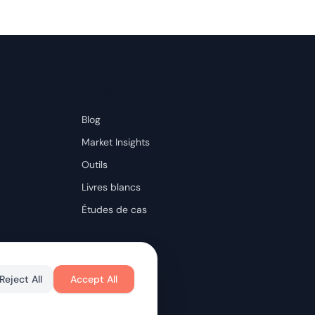
Ressources
Blog
Market Insights
Outils
Livres blancs
Études de cas
Reject All
Accept All