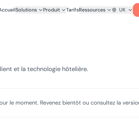
Accueil
Solutions
Produit
Tarifs
Ressources
UK
lient et la technologie hôtelière.
ur le moment. Revenez bientôt ou consultez la version