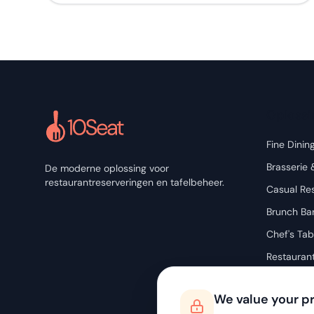
Oploss
Fine Dinin
Brasserie 
De moderne oplossing voor
restaurantreserveringen en tafelbeheer.
Casual Re
Brunch Ba
Chef's Tab
Restauran
We value your p