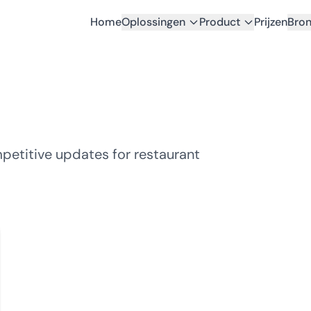
Home
Oplossingen
Product
Prijzen
Bro
petitive updates for restaurant