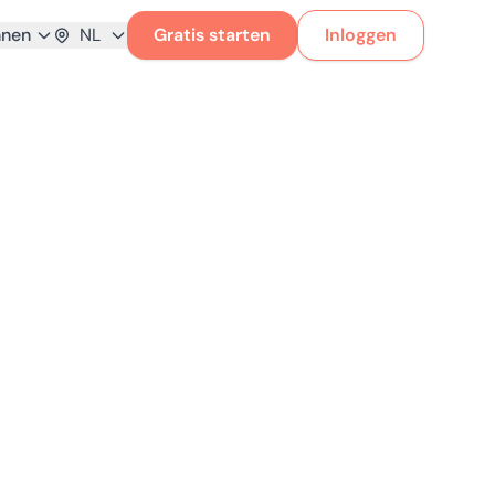
nnen
NL
Gratis starten
Inloggen