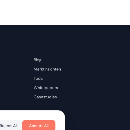
Bronnen
Blog
Marktinzichten
Tools
Whitepapers
Casestudies
Reject All
Accept All