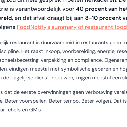
rie is verantwoordelijk voor
40 procent van het
ereld
, en dat afval draagt ​​bij aan
8-10 procent v
volgens
FoodNotify's summary of restaurant food
lijk restaurant is duurzaamheid in restaurants geen m
scipline. Het raakt inkoop, voorbereiding, energie, rese
neelsbezetting, verpakking en compliance. Eigenaren 
len, eindigen meestal met symbolische gebaren en ho
n de dagelijkse dienst inbouwen, krijgen meestal een sla
s dat de eerste overwinningen geen verbouwing vereis
. Beter voorspellen. Beter tempo. Beter volgen. Dat is
ar-chefs en GM's.