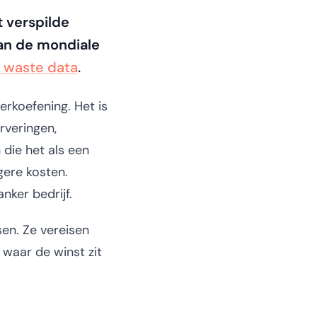
 verspilde
an de mondiale
 waste data
.
erkoefening. Het is
rveringen,
die het als een
gere kosten.
nker bedrijf.
en. Ze vereisen
 waar de winst zit