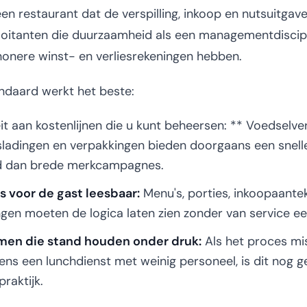
n restaurant dat de verspilling, inkoop en nutsuitgave
xploitanten die duurzaamheid als een managementdisci
onere winst- en verliesrekeningen hebben.
ndaard werkt het beste:
it aan kostenlijnen die u kunt beheersen: ** Voedselvers
sladingen en verpakkingen bieden doorgaans een snell
jd dan brede merkcampagnes.
 voor de gast leesbaar:
Menu's, porties, inkoopaante
gen moeten de logica laten zien zonder van service ee
men die stand houden onder druk:
Als het proces mi
dens een lunchdienst met weinig personeel, is dit nog 
raktijk.