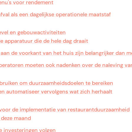
nu's voor rendement
val als een dagelijkse operationele maatstaf
vel en gebouwactiviteiten
e apparatuur die de hele dag draait
an de voorkant van het huis zijn belangrijker dan 
peratoren moeten ook nadenken over de naleving va
bruiken om duurzaamheidsdoelen te bereiken
en automatiseer vervolgens wat zich herhaalt
voor de implementatie van restaurantduurzaamheid
 deze maand
e investeringen volgen