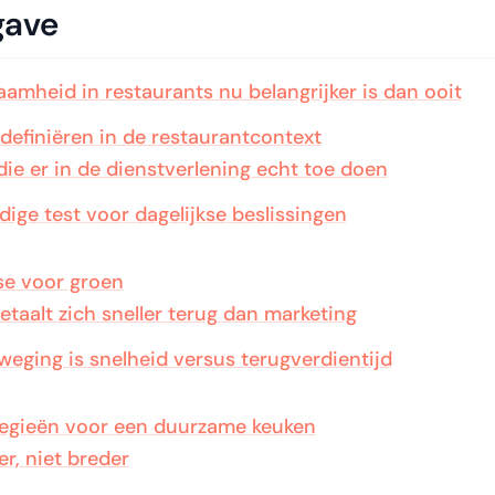
gave
mheid in restaurants nu belangrijker is dan ooit
efiniëren in de restaurantcontext
 die er in de dienstverlening echt toe doen
ige test voor dagelijkse beslissingen
se voor groen
betaalt zich sneller terug dan marketing
weging is snelheid versus terugverdientijd
tegieën voor een duurzame keuken
r, niet breder