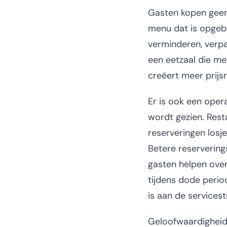
Gasten kopen geen 
menu dat is opgebo
verminderen, verpa
een eetzaal die me
creëert meer prijs
Er is ook een oper
wordt gezien. Rest
reserveringen losj
Betere reservering
gasten helpen over
tijdens dode perio
is aan de services
Geloofwaardigheid 