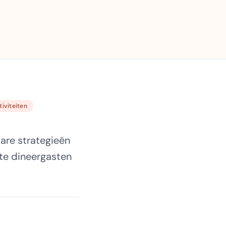
iviteiten
are strategieën
te dineergasten