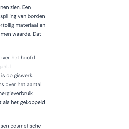
nen zien. Een
spilling van borden
tollig materiaal en
nomen waarde. Dat
 over het hoofd
peld,
is op giswerk.
s over het aantal
nergieverbruik
t als het gekoppeld
ussen cosmetische