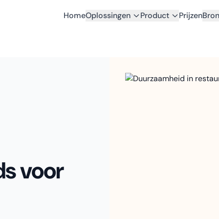
Home
Oplossingen
Product
Prijzen
Bro
ds voor