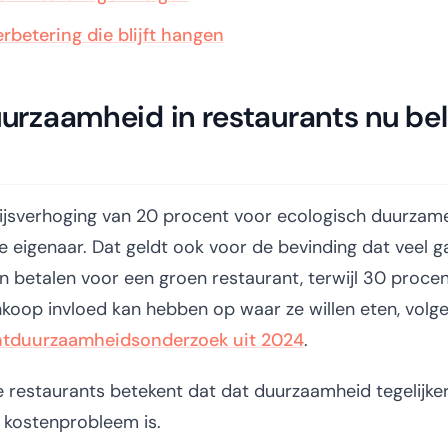
rbetering die blijft hangen
zaamheid in restaurants nu bela
jsverhoging van 20 procent voor ecologisch duurzame
 eigenaar. Dat geldt ook voor de bevinding dat veel 
n betalen voor een groen restaurant, terwijl 30 procen
 inkoop invloed kan hebben op waar ze willen eten, volg
ntduurzaamheidsonderzoek uit 2024
.
e restaurants betekent dat dat duurzaamheid tegelijker
 kostenprobleem is.