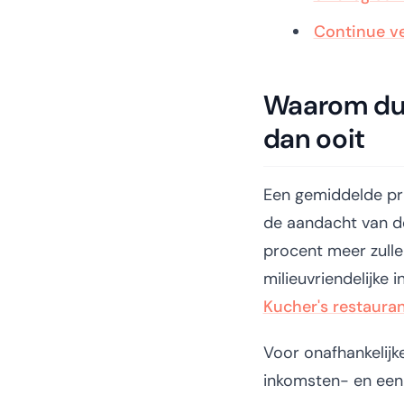
Continue ve
Waarom duur
dan ooit
Een gemiddelde pri
de aandacht van de
procent meer zulle
milieuvriendelijke
Kucher's restaura
Voor onafhankelijk
inkomsten- en een