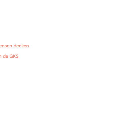
mensen denken
n de GKS