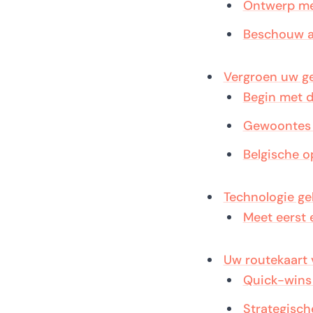
Ontwerp me
Beschouw af
Vergroen uw ge
Begin met d
Gewoontes a
Belgische o
Technologie ge
Meet eerst 
Uw routekaart 
Quick-wins
Strategisch